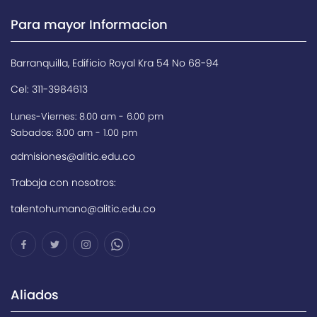
Para mayor Informacion
Barranquilla, Edificio Royal Kra 54 No 68-94
Cel: 311-3984613
Lunes-Viernes: 8.00 am - 6.00 pm
Sabados: 8.00 am - 1.00 pm
admisiones@alitic.edu.co
Trabaja con nosotros:
talentohumano@alitic.edu.co
Aliados